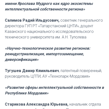
имени Ярослава Мудрого как ядро экосистемы
интеллектуальной собственности региона»
Салимов Радий Ильдусович,
советник генерального
директора ГУП РТ «Татарстанский ЦНТИ», доцент
Казанского национального исследовательского
технического университета им. А.Н. Туполева
«Научно-технологическое развитие регионов:
реиндустриализация, импортозамещение,
диверсификация»
Тугушев Дамир Кямильевич
, патентный поверенный,
руководитель ЦПТИ, АУ «Технопарк-Мордовия»
«Развитие сферы интеллектуальной собственности в
Республике Мордовия»
Старикова Александра Юрьевна,
начальник отдела