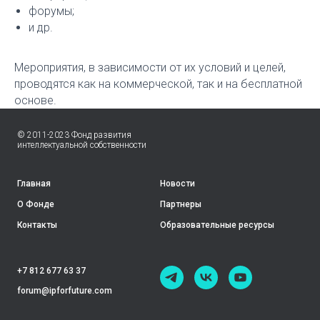
форумы;
и др.
Мероприятия, в зависимости от их условий и целей,
проводятся как на коммерческой, так и на бесплатной
основе.
© 2011-2023 Фонд развития
интеллектуальной собственности
Главная
Новости
О Фонде
Партнеры
Контакты
Образовательные ресурсы
+7 812 677 63 37
forum@ipforfuture.com