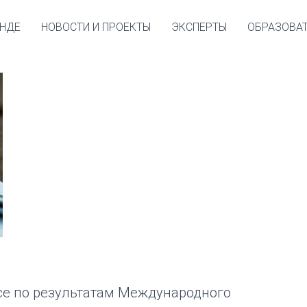
участие в опросе по
НДЕ
НОВОСТИ И ПРОЕКТЫ
ЭКСПЕРТЫ
ОБРАЗОВА
а
се по результатам Международного