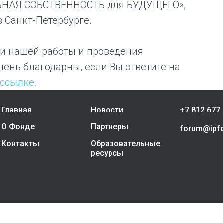
ЬНАЯ СОБСТВЕННОСТЬ для БУДУЩЕГО»,
в Санкт-Петербурге.
и нашей работы и проведения
ень благодарны, если Вы ответите на
 ссылке.
Главная
Новости
+7 812 677 
О Фонде
Партнеры
forum@ipfo
Контакты
Образовательные
ресурсы