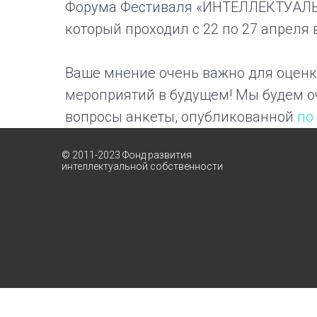
Форума Фестиваля «ИНТЕЛЛЕКТУАЛ
который проходил с 22 по 27 апреля 
Ваше мнение очень важно для оценк
мероприятий в будущем! Мы будем оч
вопросы анкеты, опубликованной
по
© 2011-2023 Фонд развития
интеллектуальной собственности