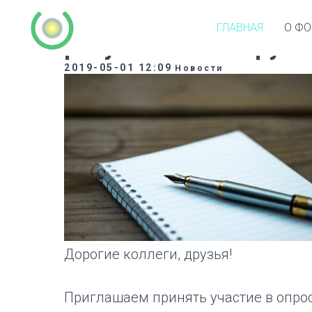
Приглашаем принять 
ГЛАВНАЯ
О ФО
результатам Форум
2019-05-01 12:09
Новости
Дорогие коллеги, друзья!
Приглашаем принять участие в опро