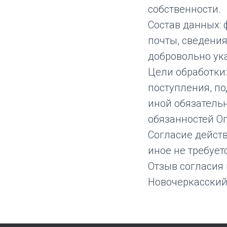
собственности.
Состав данных: 
почты, сведения
добровольно ук
Цели обработки
поступления, по
иной обязательн
обязанностей О
Согласие действ
иное не требуе
Отзыв согласия 
Новочеркасский пр