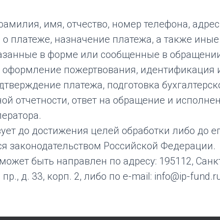
фамилия, имя, отчество, номер телефона, адре
 о платеже, назначение платежа, а также иные
азанные в форме или сообщенные в обращении
: оформление пожертвования, идентификация и
дтверждение платежа, подготовка бухгалтерск
ой отчетности, ответ на обращение и исполне
ператора.
ует до достижения целей обработки либо до ег
тся законодательством Российской Федерации.
может быть направлен по адресу: 195112, Санк
., д. 33, корп. 2, либо по e-mail: info@ip-fund.ru