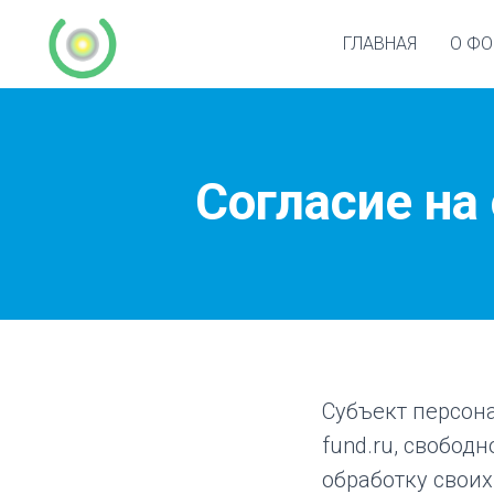
ГЛАВНАЯ
О ФО
Согласие на
Субъект персона
fund.ru, свобод
обработку свои